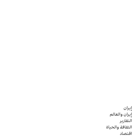
إيران
إيران والعالم
التقارير
الثقافة والحياة
اقتصاد