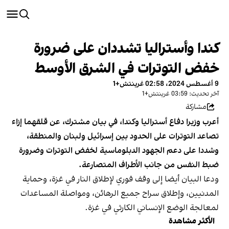
كندا وأستراليا تشددان على ضرورة
خفض التوترات في الشرق الأوسط
9 أغسطس 2024، 02:58 غرينتش+1
آخر تحديث: 03:59 غرينتش+1
مشاركة
أعرب وزيرا دفاع أستراليا وكندا، في بيان مشترك، عن قلقهما إزاء
تصاعد التوترات على الحدود بين إسرائيل ولبنان والمنطقة،
وشددا على دعم الجهود الدبلوماسية لخفض التوترات وضرورة
ضبط النفس من جانب الأطراف المتصارعة.
ودعا البيان أيضا إلى وقف فوري لإطلاق النار في غزة، وحماية
المدنيين، وإطلاق سراح جميع الرهائن، ومواصلة المساعدات
لمعالجة الوضع الإنساني الكارثي في ​​غزة.
الأكثر مشاهدة