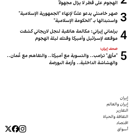
2
الهجوم على قطر لا يزال مجهولاً
3
صهر خامنئي يدعو علنًا لإنهاء "الجمهورية الإسلامية"
واستبدالها بـ "الحكومة الإسلامية"
4
برلماني إيراني: مكالمة هاتفية لنجل لاريجاني كشفت
موقعه لإسرائيل وأميركا وقتله ليلة الهجوم
صحف إيران:
5
"مأزق" ترامب.. والتسوية مع أميركا.. والتفاهم مع عُمان..
والهشاشة الداخلية.. وأزمة البورصة
إيران
إيران والعالم
التقارير
الثقافة والحياة
اقتصاد
أسواق