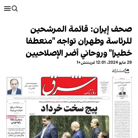
صحف إيران: قائمة المرشحين
للرئاسة وطهران تواجه "منعطفا
خطيرا" وروحاني أضر الإصلاحيين
29 مايو 2024، 12:01 غرينتش+1
مشاركة