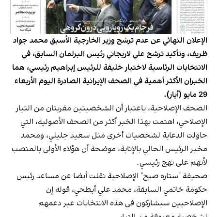
الإعلان النهائي عن عدم ترشح وزير الخارجية الأسبق محمد جواد
ظريف، وتأكيد ترشح علي لاريجاني رئيس البرلمان السابق، في
الانتخابات الرئاسية لاختيار خليفة للرئيس إبراهيم رئيسي، هما
الخبران الأكثر أهمية في الصحف الإيرانية الصادرة اليوم الأربعاء
29 مايو (أيار).
الصحف الإصلاحية، باعتبار أن الشخصيتين مقربتان من التيار
الإصلاحي، اهتمت بهذا الخبر أكثر من الصحف الأصولية، التي
حاولت الدعاية لشخصيات أخرى مثل سعيد جليلي، ومحمد
مخبر الرئيس الحالي بالإنابة، موضحة أن هؤلاء الأولى بالمنصب
لأنهم على نهج رئيسي.
صحيفة "ستاره صبح" الإصلاحية نقلت أيضا عن مساعد رئيس
حكومة خاتمي السابقة، محمد علي أبطحي، قوله إن
الإصلاحيين سيشاركون في هذه الانتخابات عبر دعمهم
لشخصية معروفة من التيار.