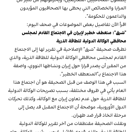
المزايا والخصائص التي يحظى بها الصحافيون المؤيدون
والداعمون للحكومة".
اقرأ الآن تفاصيل بعض الموضوعات في صحف اليوم:
"شرق": منعطف خطير لإيران في الاجتماع القادم لمجلس
محافظي الوكالة الدولية للطاقة الذرية
تطرقت صحيفة "شرق" الإصلاحية في تقرير لها إلى الاجتماع
القادم لمجلس محافظي الوكالة الدولية للطاقة الذرية، والذي
من المقرر أن يصدر قرارا حول إيران ونشاطها النووي، واصفة
هذا الاجتماع بـ"المنعطف الخطير".
السبب في هذا الوصف من قبل الصحيفة هو أن اجتماع هذا
العام يأتي في ظروف مختلفة، بسبب تصريحات الوكالة الدولية
للطاقة الذرية حول عدم تعاون إيران مع الوكالة، وكذلك تحركات
الدول الأوروبية، موضحة أن الاجتماع المقبل قد يصل إلى
مرحلة اتخاذ قرار ضد طهران.
ونقلت الصحيفة مقتطفات من آخر تقرير للوكالة الدولية
للطاقة الذرية، والذي قدمه رافائيل غروسي رئيس الوكالة، جاء