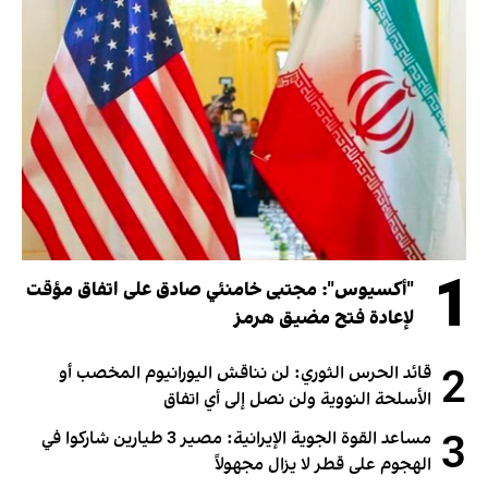
1
"أكسيوس": مجتبى خامنئي صادق على اتفاق مؤقت
لإعادة فتح مضيق هرمز
2
قائد الحرس الثوري: لن نناقش اليورانيوم المخصب أو
الأسلحة النووية ولن نصل إلى أي اتفاق
3
مساعد القوة الجوية الإيرانية: مصير 3 طيارين شاركوا في
الهجوم على قطر لا يزال مجهولاً