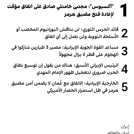
1
"أكسيوس": مجتبى خامنئي صادق على اتفاق مؤقت
لإعادة فتح مضيق هرمز
2
قائد الحرس الثوري: لن نناقش اليورانيوم المخصب أو
الأسلحة النووية ولن نصل إلى أي اتفاق
3
مساعد القوة الجوية الإيرانية: مصير 3 طيارين شاركوا في
الهجوم على قطر لا يزال مجهولاً
4
الرئيس الإيراني الأسبق: هناك من يقول إن توسيع نطاق
الحرب ضروري لتعجيل ظهور الإمام المهدي
5
الخارجية الإيرانية: الاتفاق مع عُمان لا يضمن أمن مضيق
هرمز في ظل استمرار الحصار الأميركي
إيران
إيران والعالم