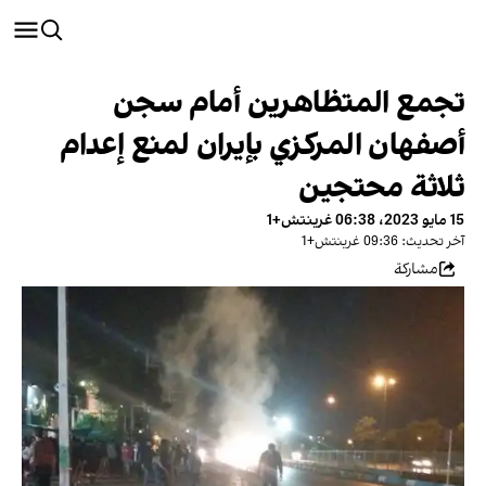
تجمع المتظاهرين أمام سجن
أصفهان المركزي بإيران لمنع إعدام
ثلاثة محتجين
15 مايو 2023، 06:38 غرينتش+1
آخر تحديث: 09:36 غرينتش+1
مشاركة